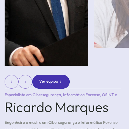
Ver equipa
Especialista em Cibersegurança, Informática Forense, OSINT e
Ricardo Marques
Análise de Dados.
Engenheiro e mestre em Cibersegurança e Informática Forense,