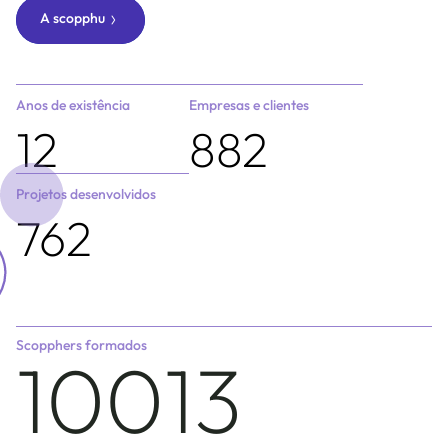
A scopphu
Anos de existência
Empresas e clientes
12
882
Projetos desenvolvidos
762
Scopphers formados
10014