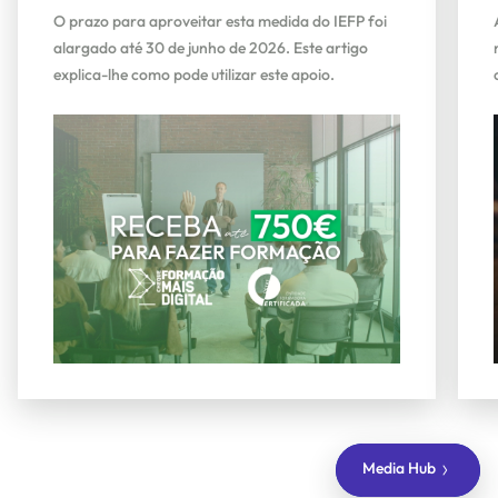
competências digitais?
O prazo para aproveitar esta medida do IEFP foi
alargado até 30 de junho de 2026. Este artigo
explica-lhe como pode utilizar este apoio.
Media Hub