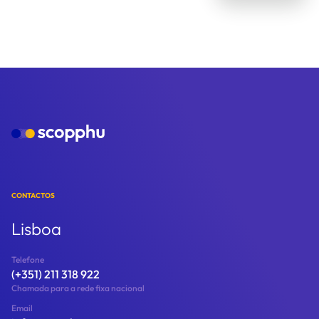
CONTACTOS
Lisboa
Telefone
(+351) 211 318 922
Chamada para a rede fixa nacional
Email