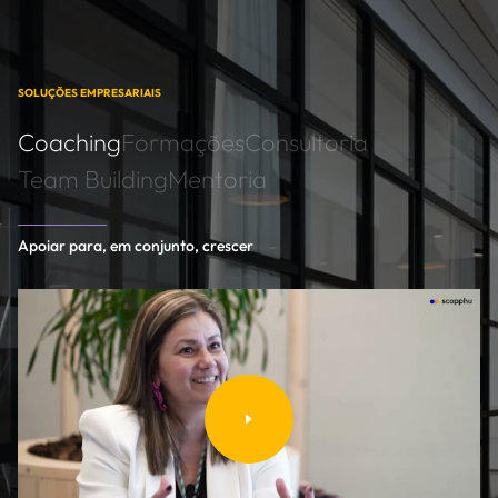
SOLUÇÕES EMPRESARIAIS
Coaching
Formações
Consultoria
Team Building
Mentoria
Apoiar para, em conjunto, crescer