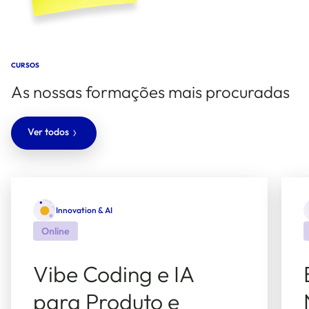
CURSOS
As nossas formações mais procuradas
Ver todos
Innovation & AI
Online
Vibe Coding e IA
para Produto e