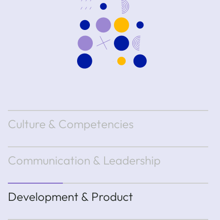
Culture & Competencies
Communication & Leadership
Development & Product