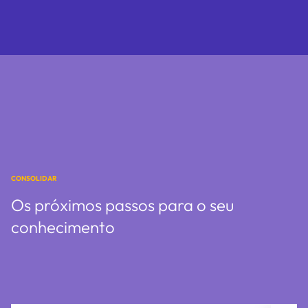
CONSOLIDAR
Os próximos passos para o seu
conhecimento