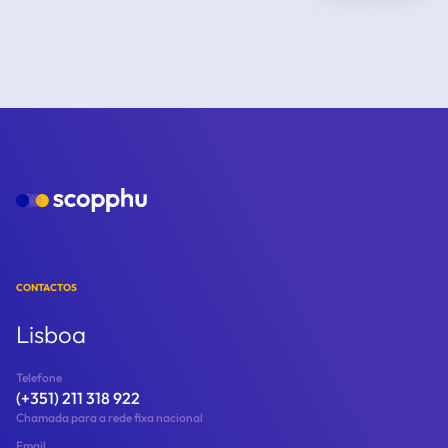
CONTACTOS
Lisboa
Telefone
(+351) 211 318 922
Chamada para a rede fixa nacional
Email