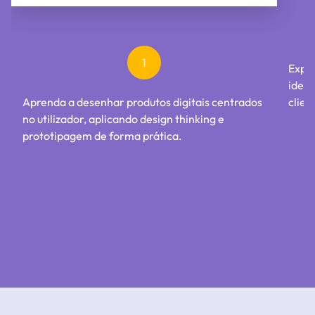
1
Explo
ideia
Aprenda a desenhar produtos digitais centrados
clien
no utilizador, aplicando design thinking e
prototipagem de forma prática.