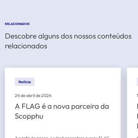
RELACIONADOS
Descobre alguns dos nossos conteúdos
relacionados
Notícia
24 de abril de 2024
A FLAG é a nova parceira da
Scopphu
A partir de agora, poderá encontrar cursos FLAG