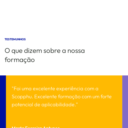
TESTEMUNHOS
O que dizem sobre a nossa
formação
"Foi uma excelente experiência com a
Scopphu. Excelente formação com um forte
potencial de aplicabilidade."
Marta Ferreira Antunes