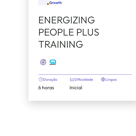
Growth
ENERGIZING
PEOPLE PLUS
TRAINING
Duração
Dificuldade
Língua
6 horas
Inicial