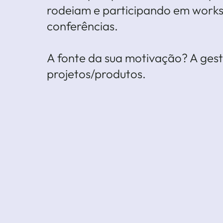
rodeiam e participando em work
conferências.
A fonte da sua motivação? A ges
projetos/produtos.