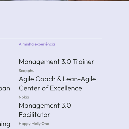
A minha experiência
Management 3.0 Trainer
Scopphu
Agile Coach & Lean-Agile
nban
Center of Excellence
Nokia
Management 3.0
Facilitator
hing
Happy Melly One