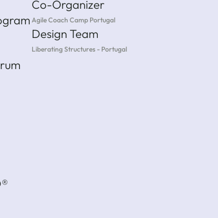
Co-Organizer
rogram
Agile Coach Camp Portugal
Design Team
Liberating Structures - Portugal
crum
D®